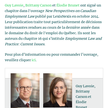
Guy Lavoie
,
Brittany Carson
et
Élodie Brunet
ont signé un
chapitre dans l'ouvrage
New Perspectives on Canadian
Employment Law
publié par LexisNexis en octobre 2014.
Leur publication traite tout particulièrement de décisions
intéressantes rendues au cours de la dernière année dans
le domaine du droit de l'emploi du Québec. Ils sont les
auteurs du chapitre 16 qui s’intitule
Employment Law and
Practice: Current Issues
.
Pour plus d’information ou pour commander l’ouvrage,
veuillez cliquer
ici
.
Guy Lavoie,
Brittany
Carson et
Élodie
Brunet