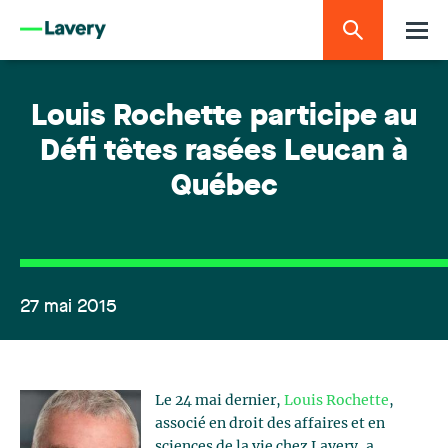
Louis Rochette participe au
Défi têtes rasées Leucan à
Québec
27 mai 2015
Le 24 mai dernier,
Louis Rochette
,
associé en droit des affaires et en
sciences de la vie chez Lavery, a