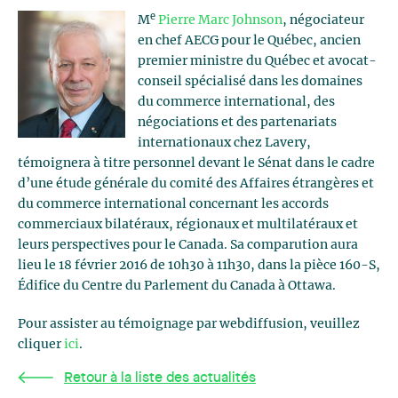
e
M
Pierre Marc Johnson
, négociateur
en chef AECG pour le Québec, ancien
premier ministre du Québec et avocat-
conseil spécialisé dans les domaines
du commerce international, des
négociations et des partenariats
internationaux chez Lavery,
témoignera à titre personnel devant le Sénat dans le cadre
d’une étude générale du comité des Affaires étrangères et
du commerce international concernant les accords
commerciaux bilatéraux, régionaux et multilatéraux et
leurs perspectives pour le Canada. Sa comparution aura
lieu le 18 février 2016 de 10h30 à 11h30, dans la pièce 160-S,
Édifice du Centre du Parlement du Canada à Ottawa.
Pour assister au témoignage par webdiffusion, veuillez
cliquer
ici
.
Retour à la liste des actualités