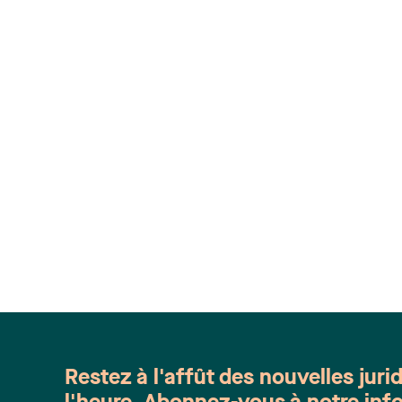
Restez à l'affût des nouvelles juri