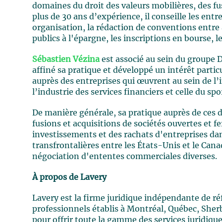
domaines du droit des valeurs mobilières, des fus
plus de 30 ans d’expérience, il conseille les ent
organisation, la rédaction de conventions entre 
publics à l'épargne, les inscriptions en bourse, le
Sébastien Vézina
est associé au sein du groupe Dr
affiné sa pratique et développé un intérêt parti
auprès des entreprises qui œuvrent au sein de l’
l’industrie des services financiers et celle du sp
De manière générale, sa pratique auprès de ces 
fusions et acquisitions de sociétés ouvertes et f
investissements et des rachats d'entreprises da
transfrontalières entre les États-Unis et le Cana
négociation d'ententes commerciales diverses.
À propos de Lavery
Lavery est la firme juridique indépendante de r
professionnels établis à Montréal, Québec, Sher
pour offrir toute la gamme des services juridiqu