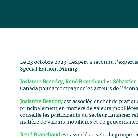
Le 23 octobre 2023, Lexpert a reconnu l’expertis
Special Edition: Mining.
Josianne Beaudry
,
René Branchaud
et
Sébastien
Canada pour accompagner les acteurs de l’économ
Josianne Beaudry
est associée et chef de pratiqu
principalement en matière de valeurs mobilières,
conseille les participants du secteur financier r
matière de valeurs mobilières et de gouvernance
René Branchaud
est associé au sein du groupe Dro