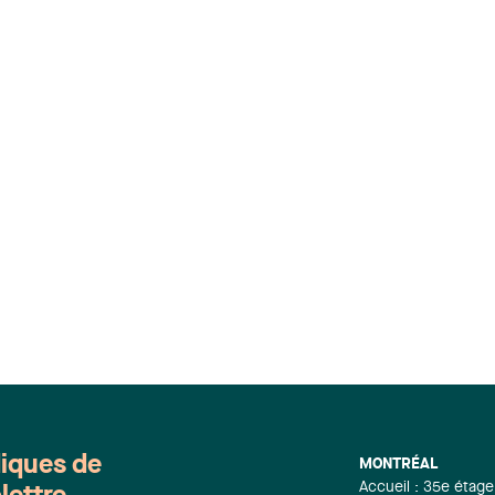
diques de
MONTRÉAL
Accueil : 35e étage