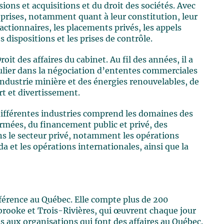
ions et acquisitions et du droit des sociétés. Avec
reprises, notamment quant à leur constitution, leur
actionnaires, les placements privés, les appels
s dispositions et les prises de contrôle.
oit des affaires du cabinet. Au fil des années, il a
culier dans la négociation d’ententes commerciales
industrie minière et des énergies renouvelables, de
ort et divertissement.
différentes industries comprend les domaines des
ermées, du financement public et privé, des
ns le secteur privé, notamment les opérations
da et les opérations internationales, ainsi que la
éférence au Québec. Elle compte plus de 200
brooke et Trois-Rivières, qui œuvrent chaque jour
es aux organisations qui font des affaires au Québec.