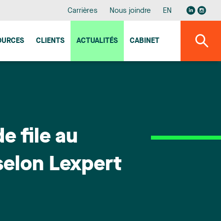
Carrières
Nous joindre
EN
OURCES
CLIENTS
ACTUALITÉS
CABINET
e file au
selon Lexpert