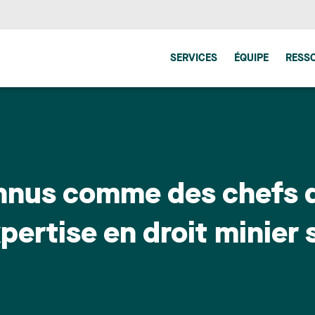
SERVICES
ÉQUIPE
RESS
nnus comme des chefs d
pertise en droit minier 