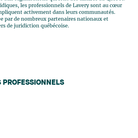
ridiques, les professionnels de Lavery sont au cœur
s'impliquent activement dans leurs communautés.
tée par de nombreux partenaires nationaux et
s de juridiction québécoise.
S PROFESSIONNELS