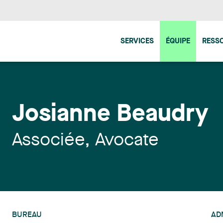
SERVICES
ÉQUIPE
RESS
Josianne Beaudry
Associée, Avocate
BUREAU
AD