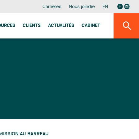
Carrières
Nous joindre
EN
OURCES
CLIENTS
ACTUALITÉS
CABINET
MISSION AU BARREAU