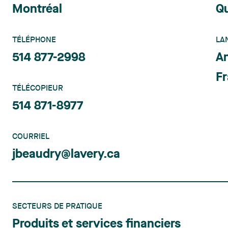
Montréal
Q
TÉLÉPHONE
LA
514 877-2998
An
Fr
TÉLÉCOPIEUR
514 871-8977
COURRIEL
jbeaudry@lavery.ca
SECTEURS DE PRATIQUE
Produits et services financiers