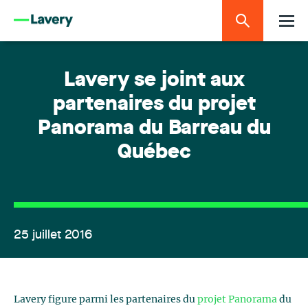
Lavery se joint aux
partenaires du projet
Panorama du Barreau du
Québec
25 juillet 2016
Lavery figure parmi les partenaires du
projet Panorama
du