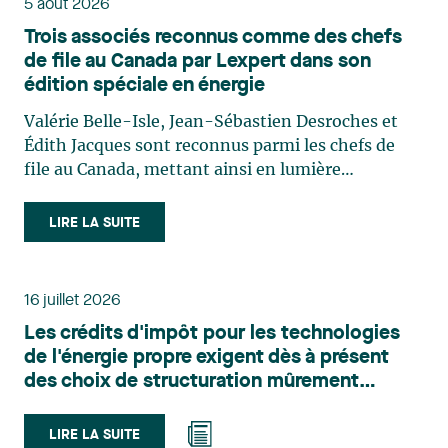
5 août 2026
Trois associés reconnus comme des chefs
de file au Canada par Lexpert dans son
édition spéciale en énergie
Valérie Belle-Isle, Jean-Sébastien Desroches et
Édith Jacques sont reconnus parmi les chefs de
file au Canada, mettant ainsi en lumière
l'excellence et le rôle stratégique du cabinet dans
le domaine du droit des technologies. Valérie
LIRE LA SUITE
Belle-Isle est associée au sein du groupe de droit
administratif de Lavery. Sa pratique porte
principalement sur le droit de l’environnement,
16 juillet 2026
l’urbanisme, l’aménagement et le développement
Les crédits d'impôt pour les technologies
du territoire. Elle conseille et représente une
de l'énergie propre exigent dès à présent
clientèle publique et privée dans le cadre d’enjeux
des choix de structuration mûrement
touchant notamment les obligations
réfléchis
environnementales, l’obtention d’autorisations
et de permis, l’application et la contestation de
LIRE LA SUITE