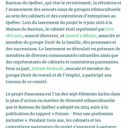
Barreau du Québec, qui vise le recrutement, la rétention et
l'avancement des avocats issus de groupes ethnoculturels
au sein des cabinets et des contentieux d’entreprises au
Québec. Lors du lancement du projet le 9 juin 2016 à la
Maison du Barreau, le cabinet était représenté par
Don
McCarty
, associé directeur, et
Awatif Lakhdar
, associée et
membre du groupe Droit de la famille, des personnes et
des successions. Le lancement se déroulait en présence de
membres de diverses communautés culturelles ainsi que
des représentants de cabinets et contentieux partenaires.
Pour sa part,
Zeïneb Mellouli
, avocate et membre du
groupe Droit du travail et de l’emploi, a participé aux
travaux de ce comité.
Le projet Panorama est l'un des sept éléments inclus dans
le plan d'action en matière de diversité ethnoculturelle
que le Barreau du Québec a adopté en 2014 suite à la
publication du rapport « Forum - Pour une profession
inclusive ». Pendant trois ans, les cabinets et les
contentieux partenaires du projet s'engagent à partager