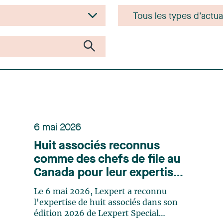
6 mai 2026
Huit associés reconnus
comme des chefs de file au
Canada pour leur expertise
en Infrastructure selon
Le 6 mai 2026, Lexpert a reconnu
Lexpert
l'expertise de huit associés dans son
édition 2026 de Lexpert Special