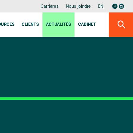
Carrières
Nous joindre
EN
OURCES
CLIENTS
ACTUALITÉS
CABINET