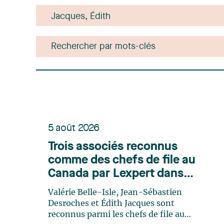
5 août 2026
Trois associés reconnus
comme des chefs de file au
Canada par Lexpert dans
son édition spéciale en
Valérie Belle-Isle, Jean-Sébastien
énergie
Desroches et Édith Jacques sont
reconnus parmi les chefs de file au