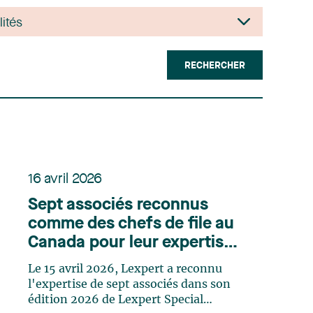
RECHERCHER
16 avril 2026
Sept associés reconnus
comme des chefs de file au
Canada pour leur expertise
en finance ainsi qu’en
Le 15 avril 2026, Lexpert a reconnu
fusions et acquisitions selon
l'expertise de sept associés dans son
Lexpert
édition 2026 de Lexpert Special