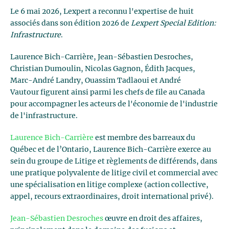
Le 6 mai 2026, Lexpert a reconnu l'expertise de huit
associés dans son édition 2026 de
Lexpert Special Edition:
Infrastructure
.
Laurence Bich-Carrière, Jean-Sébastien Desroches,
Christian Dumoulin, Nicolas Gagnon, Édith Jacques,
Marc-André Landry, Ouassim Tadlaoui et André
Vautour figurent ainsi parmi les chefs de file au Canada
pour accompagner les acteurs de l'économie de l'industrie
de l'infrastructure.
Laurence Bich-Carrière
est m
embre des barreaux du
Québec et de l’Ontario, Laurence Bich-Carrière exerce au
sein du groupe de Litige et règlements de différends, dans
une pratique polyvalente de litige civil et commercial avec
une spécialisation en litige complexe (action collective,
appel, recours extraordinaires, droit international privé).
Jean-Sébastien Desroches
œuvre en droit des affaires,