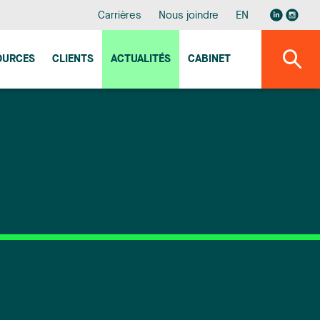
Carrières
Nous joindre
EN
OURCES
CLIENTS
ACTUALITÉS
CABINET