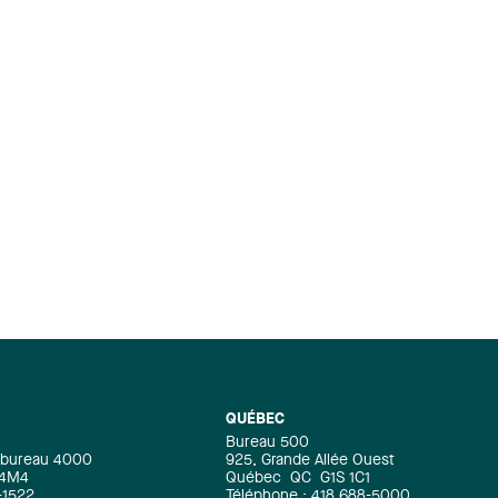
QUÉBEC
Bureau 500
e, bureau 4000
925, Grande Allée Ouest
 4M4
Québec
QC
G1S 1C1
-1522
Téléphone : 418 688-5000