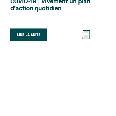
COVID-19 | Vivement un plan
d’action quotidien
LIRE LA SUITE