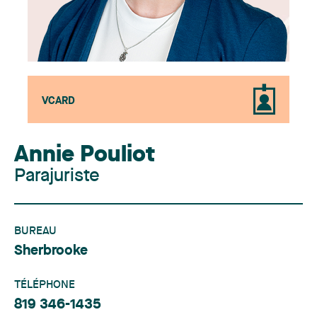
VCARD
Annie Pouliot
Parajuriste
BUREAU
Sherbrooke
TÉLÉPHONE
819 346-1435