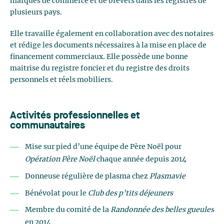
marques de commerce et de brevets dans les registres de
plusieurs pays.
Elle travaille également en collaboration avec des notaires
et rédige les documents nécessaires à la mise en place de
financement commerciaux. Elle possède une bonne
maitrise du registre foncier et du registre des droits
personnels et réels mobiliers.
Activités professionnelles et
communautaires
Mise sur pied d’une équipe de Père Noël pour
Opération Père Noël
chaque année depuis 2014
Donneuse régulière de plasma chez
Plasmavie
Bénévolat pour le
Club des p’tits déjeuners
Membre du comité de la
Randonnée des belles gueules
en 2014