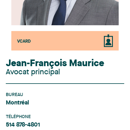
VCARD
Jean-François Maurice
Avocat principal
BUREAU
Montréal
TÉLÉPHONE
514 878-4801