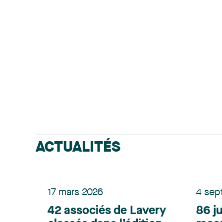
ACTUALITÉS
17 mars 2026
4 sep
42 associés de Lavery
86 j