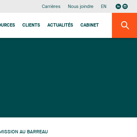
Carrières
Nous joindre
EN
OURCES
CLIENTS
ACTUALITÉS
CABINET
MISSION AU BARREAU