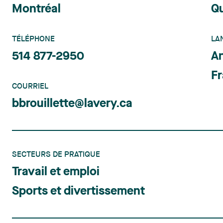
Montréal
Q
TÉLÉPHONE
LA
514 877-2950
An
Fr
COURRIEL
bbrouillette@lavery.ca
SECTEURS DE PRATIQUE
Travail et emploi
Sports et divertissement