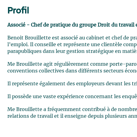
Profil
Associé - Chef de pratique du groupe Droit du travail 
Benoit Brouillette est associé au cabinet et chef de pr
l’emploi. Il conseille et représente une clientèle com
parapubliques dans leur gestion stratégique en matièr
Me Brouillette agit régulièrement comme porte-parol
conventions collectives dans différents secteurs éco
Il représente également des employeurs devant les tri
Il possède une vaste expérience concernant les enquêt
Me Brouillette a fréquemment contribué à de nombreu
relations de travail et il enseigne depuis plusieurs a