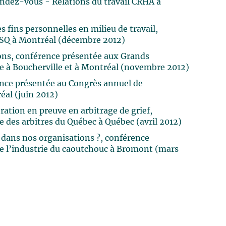
endez-vous - Relations du travail CRHA à
s fins personnelles en milieu de travail,
SQ à Montréal (décembre 2012)
ons, conférence présentée aux Grands
e à Boucherville et à Montréal (novembre 2012)
rence présentée au Congrès annuel de
éal (juin 2012)
ration en preuve en arbitrage de grief,
 des arbitres du Québec à Québec (avril 2012)
 dans nos organisations ?, conférence
e l’industrie du caoutchouc à Bromont (mars