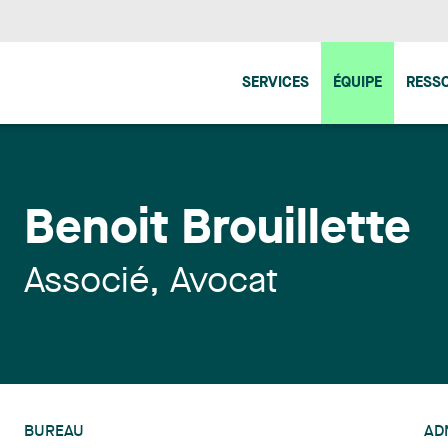
SERVICES
ÉQUIPE
RESS
Benoit Brouillette
Associé, Avocat
BUREAU
AD