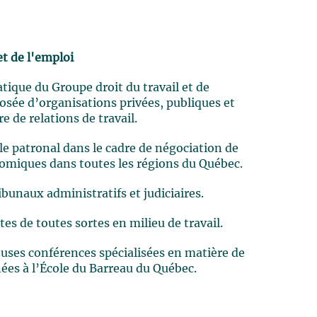
et de l'emploi
atique du Groupe droit du travail et de
posée d’organisations privées, publiques et
e de relations de travail.
e patronal dans le cadre de négociation de
nomiques dans toutes les régions du Québec.
bunaux administratifs et judiciaires.
es de toutes sortes en milieu de travail.
ses conférences spécialisées en matière de
nnées à l’École du Barreau du Québec.