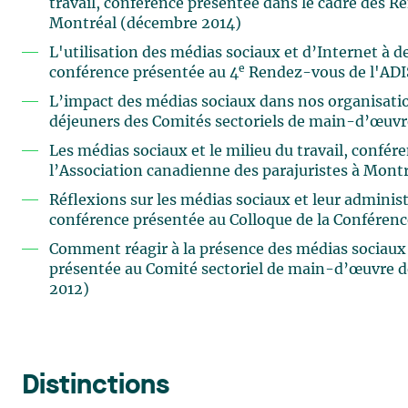
travail, conférence présentée dans le cadre des R
Montréal (décembre 2014)
L'utilisation des médias sociaux et d’Internet à de
e
conférence présentée au 4
Rendez-vous de l'ADI
L’impact des médias sociaux dans nos organisati
déjeuners des Comités sectoriels de main-d’œuvr
Les médias sociaux et le milieu du travail, confé
l’Association canadienne des parajuristes à Montr
Réflexions sur les médias sociaux et leur administ
conférence présentée au Colloque de la Conférence
Comment réagir à la présence des médias sociaux
présentée au Comité sectoriel de main-d’œuvre d
2012)
Distinctions