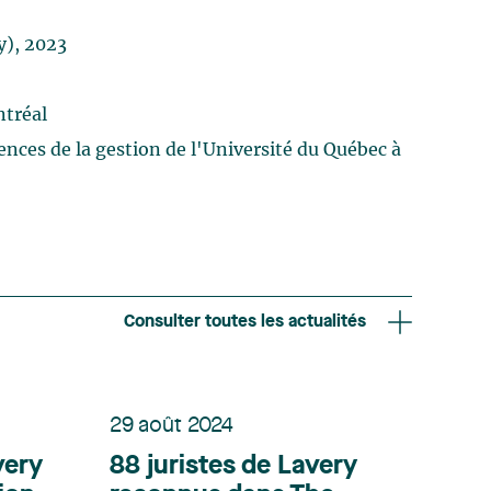
y), 2023
ntréal
nces de la gestion de l'Université du Québec à
Consulter toutes les actualités
29 août 2024
very
88 juristes de Lavery