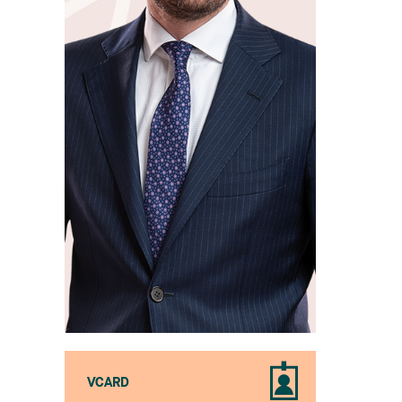
VCARD