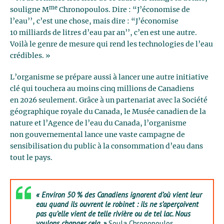
me
souligne M
Chronopoulos. Dire : “J’économise de
l’eau’’, c’est une chose, mais dire : “J’économise
10 milliards de litres d’eau par an’’, c’en est une autre.
Voilà le genre de mesure qui rend les technologies de l’eau
crédibles. »
L’organisme se prépare aussi à lancer une autre initiative
clé qui touchera au moins cinq millions de Canadiens
en 2026 seulement. Grâce à un partenariat avec la Société
géographique royale du Canada, le Musée canadien de la
nature et l’Agence de l’eau du Canada, l’organisme
non gouvernemental lance une vaste campagne de
sensibilisation du public à la consommation d’eau dans
tout le pays.
« Environ 50 % des Canadiens ignorent d’où vient leur
eau quand ils ouvrent le robinet : ils ne s’aperçoivent
pas qu’elle vient de
telle
rivière ou de
tel
lac. Nous
voulons changer cela. »
Soula Chronopoulos,