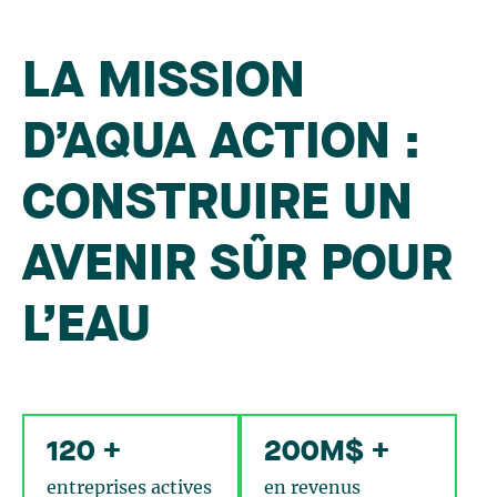
LA MISSION
D’AQUA ACTION :
CONSTRUIRE UN
AVENIR SÛR POUR
L’EAU
120 +
200M$ +
entreprises actives
en revenus