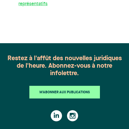
représentatifs
Restez à l'affût des nouvelles juridiques
de l'heure. Abonnez-vous à notre
infolettre.
M'ABONNER AUX PUBLICATIONS