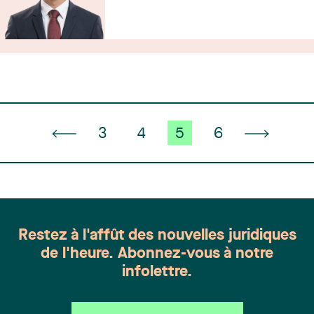
3
4
5
6
Restez à l'affût des nouvelles juridiques
de l'heure. Abonnez-vous à notre
infolettre.