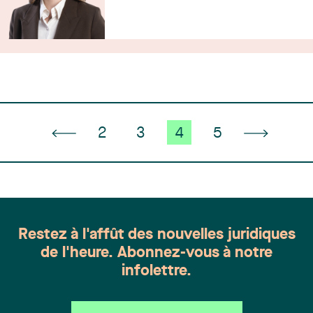
2
3
4
5
Restez à l'affût des nouvelles juridiques
de l'heure. Abonnez-vous à notre
infolettre.