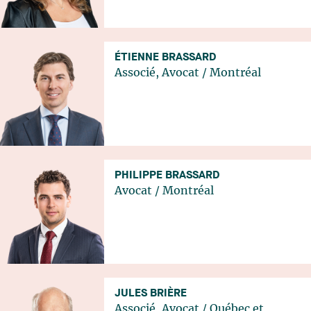
ÉTIENNE BRASSARD
Associé, Avocat
/
Montréal
PHILIPPE BRASSARD
Avocat
/
Montréal
JULES BRIÈRE
Associé, Avocat
/
Québec
et