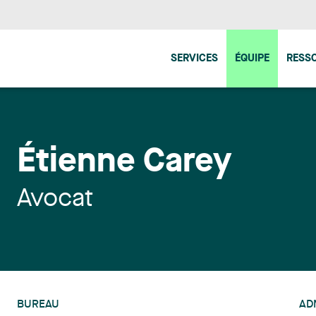
SERVICES
ÉQUIPE
RESS
Étienne Carey
Avocat
BUREAU
AD