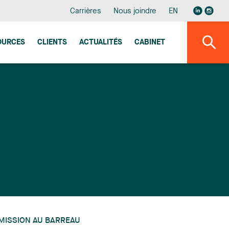
Carrières
Nous joindre
EN
OURCES
CLIENTS
ACTUALITÉS
CABINET
MISSION AU BARREAU