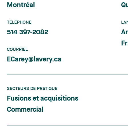
Montréal
Q
TÉLÉPHONE
LA
514 397-2082
An
Fr
COURRIEL
ECarey@lavery.ca
SECTEURS DE PRATIQUE
Fusions et acquisitions
Commercial