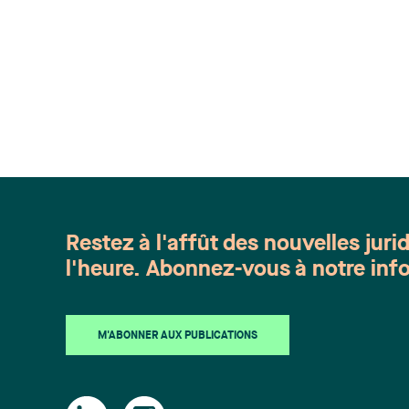
Restez à l'affût des nouvelles juri
l'heure. Abonnez-vous à notre info
M'ABONNER AUX PUBLICATIONS