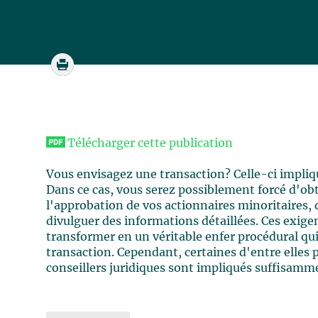
Télécharger cette publication
Vous envisagez une transaction? Celle-ci impli
Dans ce cas, vous serez possiblement forcé d'ob
l'approbation de vos actionnaires minoritaires,
divulguer des informations détaillées. Ces exig
transformer en un véritable enfer procédural qui
transaction. Cependant, certaines d'entre elles p
conseillers juridiques sont impliqués suffisamme