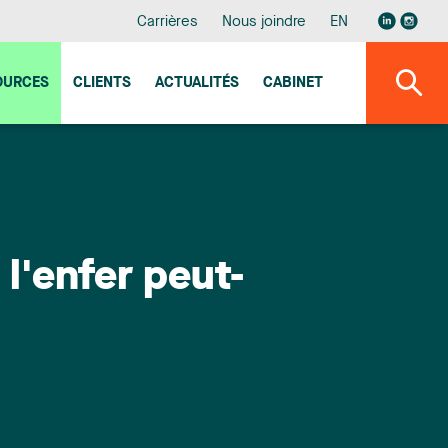
Carrières
Nous joindre
EN
OURCES
CLIENTS
ACTUALITÉS
CABINET
l'enfer peut-