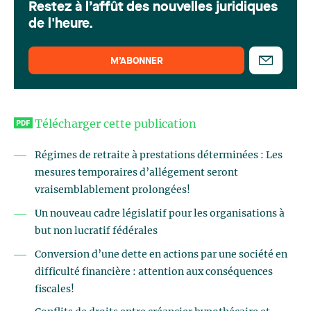
Restez à l’affût des nouvelles juridiques
de l'heure.
M’ABONNER
Télécharger cette publication
Régimes de retraite à prestations déterminées : Les
mesures temporaires d’allégement seront
vraisemblablement prolongées!
Un nouveau cadre législatif pour les organisations à
but non lucratif fédérales
Conversion d’une dette en actions par une société en
difficulté financière : attention aux conséquences
fiscales!