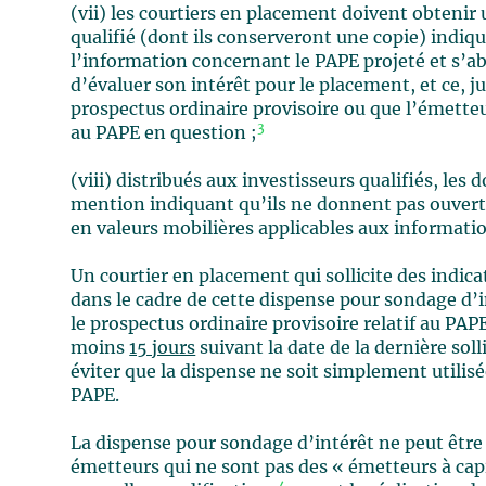
(vii) les courtiers en placement doivent obteni
qualifié (dont ils conserveront une copie) indiqu
l’information concernant le PAPE projeté et s’abst
d’évaluer son intérêt pour le placement, et ce, j
prospectus ordinaire provisoire ou que l’émette
3
au PAPE en question ;
(viii) distribués aux investisseurs qualifiés, le
mention indiquant qu’ils ne donnent pas ouvertur
en valeurs mobilières applicables aux informati
Un courtier en placement qui sollicite des indicat
dans le cadre de cette dispense pour sondage d’i
le prospectus ordinaire provisoire relatif au PA
moins
15 jours
suivant la date de la dernière sol
éviter que la dispense ne soit simplement utilisée
PAPE.
La dispense pour sondage d’intérêt ne peut être
émetteurs qui ne sont pas des « émetteurs à capi