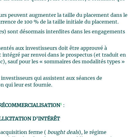
teurs peuvent augmenter la taille du placement dans le
rence de 100 % de la taille initiale du placement.
es
) sont désormais interdites dans les engagements
ntés aux investisseurs doit être approuvé à
 intégré par renvoi dans le prospectus (et traduit en
ec), sauf pour les « sommaires des modalités types »
 investisseurs qui assistent aux séances de
on qui leur est fournie.
1
PRÉCOMMERCIALISATION
:
LLICITATION D’INTÉRÊT
’acquisition ferme (
bought deals
), le régime