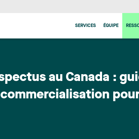
SERVICES
ÉQUIPE
RESS
spectus au Canada : gu
e commercialisation pou