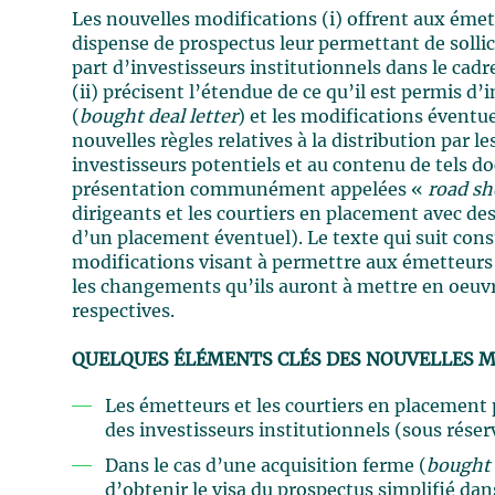
Les nouvelles modifications (i) offrent aux éme
dispense de prospectus leur permettant de sollici
part d’investisseurs institutionnels dans le cad
(ii) précisent l’étendue de ce qu’il est permis 
(
bought deal letter
) et les modifications éventu
nouvelles règles relatives à la distribution par 
investisseurs potentiels et au contenu de tels d
présentation communément appelées «
road s
dirigeants et les courtiers en placement avec des
d’un placement éventuel). Le texte qui suit cons
modifications visant à permettre aux émetteur
les changements qu’ils auront à mettre en oeuvr
respectives.
QUELQUES ÉLÉMENTS CLÉS DES NOUVELLES M
Les émetteurs et les courtiers en placemen
des investisseurs institutionnels (sous réser
Dans le cas d’une acquisition ferme (
bought 
d’obtenir le visa du prospectus simplifié dan