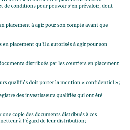
t de conditions pour pouvoir s’en prévaloir, dont
er en placement à agir pour son compte avant que
rs en placement qu’il a autorisés à agir pour son
documents distribués par les courtiers en placement
urs qualifiés doit porter la mention « confidentiel »;
egistre des investisseurs qualifiés qui ont été
r une copie des documents distribués à ces
metteur à l’égard de leur distribution;