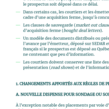
le prospectus soit déposé dans ce délai.
Dans certains cas, les courtiers et les émet
cadre d’une acquisition ferme, jusqu’à concur
Les clauses de sauvegarde (
market out claus
d’acquisition ferme (
bought deal letters
).
Un modèle des documents distribués ou prése
l’avance par l’émetteur, déposé sur SEDAR et
français si le prospectus est déposé au Québ
ne contenant que peu d’information.
Les courtiers doivent conserver une liste des
présentation (
road shows
) et de l’informati
1. CHANGEMENTS APPORTÉS AUX RÈGLES DE 
A. NOUVELLE DISPENSE POUR SONDAGE OU SO
À l’exception notable des placements par voie d