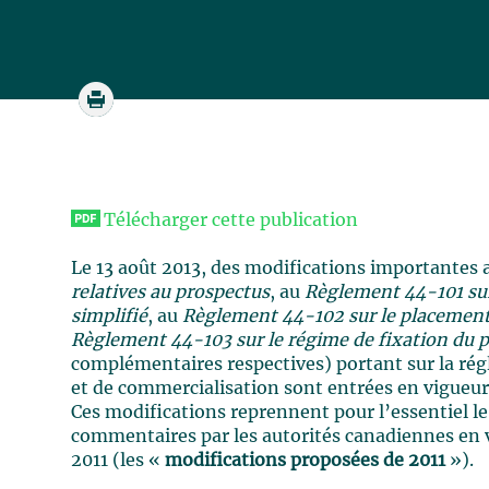
Télécharger cette publication
Le 13 août 2013, des modifications importantes
relatives au prospectus
, au
Règlement 44-101 sur
simplifié
, au
Règlement 44-102 sur le placement 
Règlement 44-103 sur le régime de fixation du pr
complémentaires respectives) portant sur la ré
et de commercialisation sont entrées en vigueur
Ces modifications reprennent pour l’essentiel l
commentaires par les autorités canadiennes en v
2011 (les «
modifications proposées de 2011
»).