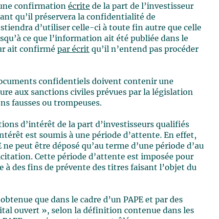
r une confirmation
écrite
de la part de l’investisseur
ant qu’il préservera la confidentialité de
iendra d’utiliser celle-ci à toute fin autre que celle
usqu’à ce que l’information ait été publiée dans le
ur ait confirmé
par écrit
qu’il n’entend pas procéder
s documents confidentiels doivent contenir une
e aux sanctions civiles prévues par la législation
ons fausses ou trompeuses.
ions d’intérêt de la part d’investisseurs qualifiés
ntérêt est soumis à une période d’attente. En effet,
PE ne peut être déposé qu’au terme d’une période d’au
licitation. Cette période d’attente est imposée pour
 à des fins de prévente des titres faisant l’objet du
 obtenue que dans le cadre d’un PAPE et par des
tal ouvert », selon la définition contenue dans les