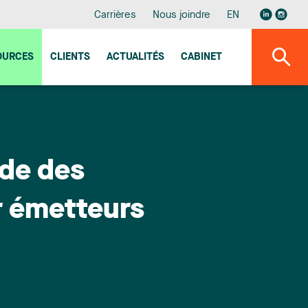
Carrières
Nous joindre
EN
OURCES
CLIENTS
ACTUALITÉS
CABINET
ide des
r émetteurs