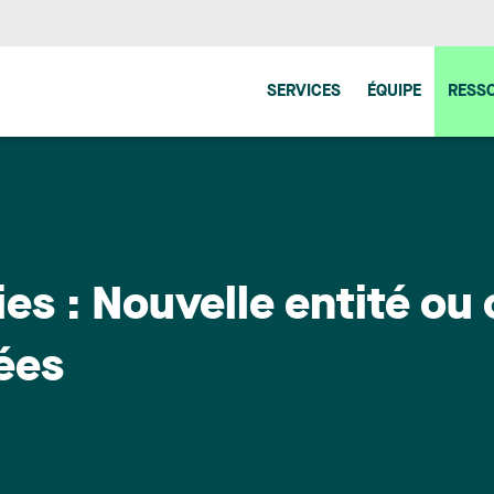
SERVICES
ÉQUIPE
RESS
s : Nouvelle entité ou 
ées