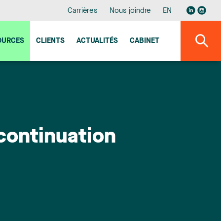
Carrières
Nous joindre
EN
OURCES
CLIENTS
ACTUALITÉS
CABINET
continuation