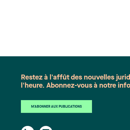
Restez à l'affût des nouvelles juri
l'heure. Abonnez-vous à notre info
M'ABONNER AUX PUBLICATIONS