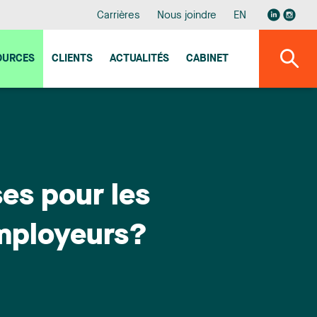
Carrières
Nous joindre
EN
OURCES
CLIENTS
ACTUALITÉS
CABINET
ses pour les
employeurs?