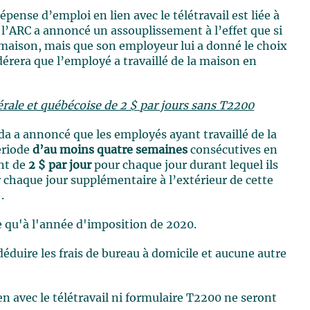
pense d’emploi en lien avec le télétravail est liée à
s, l’ARC a annoncé un assouplissement à l’effet que si
a maison, mais que son employeur lui a donné le choix
dérera que l’employé a travaillé de la maison en
rale et québécoise de 2 $ par jours sans T2200
 a annoncé que les employés ayant travaillé de la
ériode
d’au moins quatre semaines
consécutives en
nt de
2 $ par jour
pour chaque jour durant lequel ils
r chaque jour supplémentaire à l’extérieur de cette
.
 qu'à l'année d'imposition de 2020.
éduire les frais de bureau à domicile et aucune autre
n avec le télétravail ni formulaire T2200 ne seront