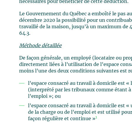
nécessaires pour bénéficier de cette déduction.
Le Gouvernement du Québec a emboîté le pas a
décembre 2020 la possibilité pour un contribuabl
travaillé de la maison, jusqu’à un maximum de 40
64.3.
Méthode détaillée
De façon générale, un employé (locataire ou pro
directement liées à l’utilisation de l’espace cons
moins l’une des deux conditions suivantes est r
l’espace consacré au travail à domicile est « 
(interprété par les tribunaux comme étant à 
l’emploi »; ou
l’espace consacré au travail à domicile est «
de la charge ou de l’emploi et est utilisé po
1
façon régulière et continue »