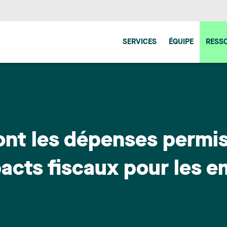
SERVICES
ÉQUIPE
RESS
 sont les dépenses permi
pacts fiscaux pour les 