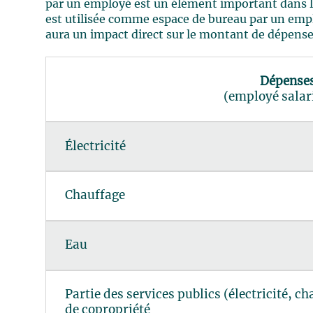
par un employé est un élément important dans la 
est utilisée comme espace de bureau par un employ
aura un impact direct sur le montant de dépense
Dépenses
(employé salar
Électricité
Chauffage
Eau
Partie des services publics (électricité, ch
de copropriété