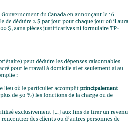
u Gouvernement du Canada en annonçant le 16
e de déduire 2 $ par jour pour chaque jour où il aura
0 $, sans pièces justificatives ni formulaire TP-
priétaire) peut déduire les dépenses raisonnables
acré pour le travail à domicile si et seulement si au
emplie :
le lieu où le particulier accomplit
principalement
plus de 50 %) les fonctions de la charge ou de
 utilisé exclusivement […] aux fins de tirer un revenu
ur rencontrer des clients ou d’autres personnes de