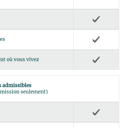
res
nt où vous vivez
 admissibles
mission seulement)