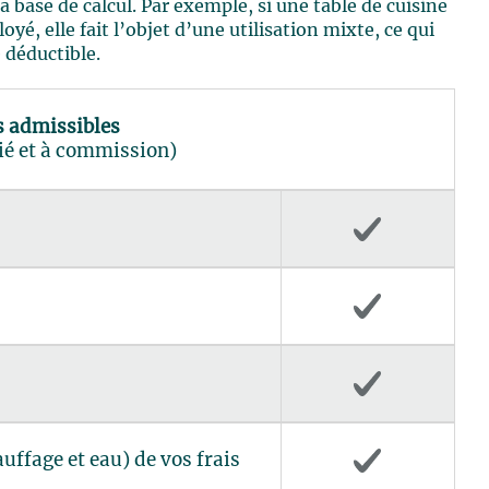
base de calcul. Par exemple, si une table de cuisine
é, elle fait l’objet d’une utilisation mixte, ce qui
 déductible.
 admissibles
ié et à commission)
auffage et eau) de vos frais