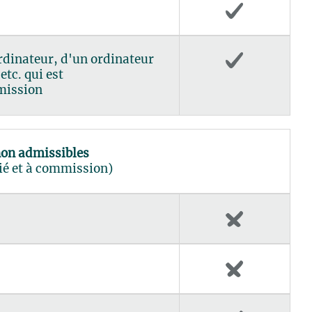
ordinateur, d'un ordinateur
etc. qui est
mission
on admissibles
ié et à commission)