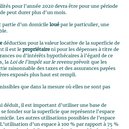
bilités pour l’année 2020 devra être pour une période
ode peut durer plus d'un mois.
it partie d’un domicile
loué
par le particulier, une
ble.
e
déduction pour la valeur locative de la superficie de
 il est le
propriétaire
ni pour les dépenses à titre de
ances ou d’intérêts hypothécaires à l’égard de ce
s, la
Loi de l’impôt sur le revenu
prévoit que les
tie raisonnable des taxes et des assurances payées
tères exposés plus haut est rempli.
missibles que dans la mesure où elles ne sont pas
 déduit, il est important d’utiliser une base de
ut se fonder sur la superficie que représente l'espace
micile. Les autres utilisations possibles de l’espace
L’utilisation d’un espace à 100 % par rapport à 75 %