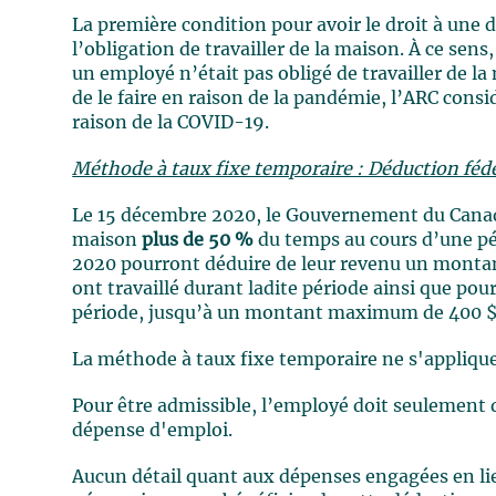
La première condition pour avoir le droit à une dé
l’obligation de travailler de la maison. À ce sen
un employé n’était pas obligé de travailler de l
de le faire en raison de la pandémie, l’ARC consi
raison de la COVID-19.
Méthode à taux fixe temporaire : Déduction fédé
Le 15 décembre 2020, le Gouvernement du Canada
maison
plus de 50 %
du temps au cours d’une p
2020 pourront déduire de leur revenu un monta
ont travaillé durant ladite période ainsi que pou
période, jusqu’à un montant maximum de 400 $
La méthode à taux fixe temporaire ne s'applique
Pour être admissible, l’employé doit seulement d
dépense d'emploi.
Aucun détail quant aux dépenses engagées en lie