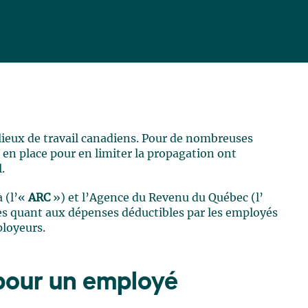
lieux de travail canadiens. Pour de nombreuses
 en place pour en limiter la propagation ont
l.
 (l’«
ARC
») et l’Agence du Revenu du Québec (l’
es quant aux dépenses déductibles par les employés
ployeurs.
pour un employé