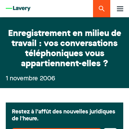
Enregistrement en milieu de
travail : vos conversations
téléphoniques vous
appartiennent-elles ?
1 novembre 2006
Restez à l’affût des nouvelles juridiques
de l'heure.