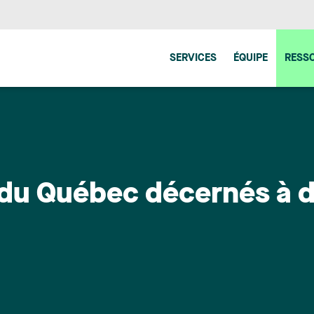
SERVICES
ÉQUIPE
RESS
 du Québec décernés à 