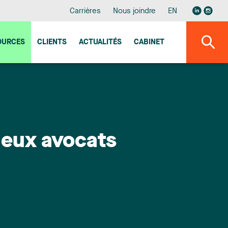
Carrières
Nous joindre
EN
OURCES
CLIENTS
ACTUALITÉS
CABINET
deux avocats