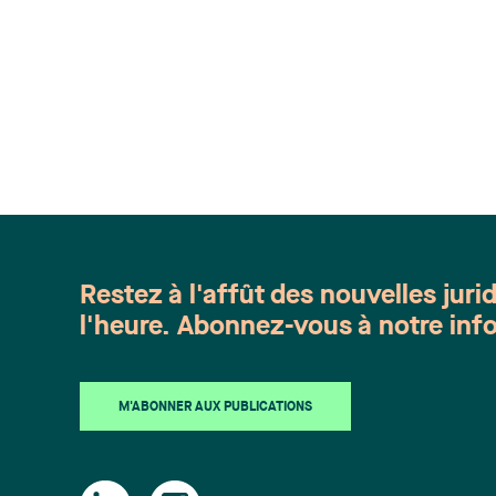
Restez à l'affût des nouvelles juri
l'heure. Abonnez-vous à notre info
M'ABONNER AUX PUBLICATIONS