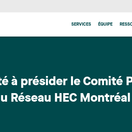
SERVICES
ÉQUIPE
RESS
é à présider le Comité 
du Réseau HEC Montréal