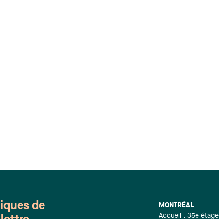
diques de
MONTRÉAL
Accueil : 35e étage