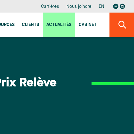
Carrières
Nous joindre
EN
OURCES
CLIENTS
ACTUALITÉS
CABINET
Prix Relève