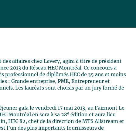
t des affaires chez Lavery, agira à titre de président
ence 2013 du Réseau HEC Montréal. Ce concours a
cès professionnel de diplômés HEC de 35 ans et moins
ries : Grande entreprise, PME, Entrepreneur et
nels. Les lauréats sont choisis par un jury formé de
jeuner gala le vendredi 17 mai 2013, au Fairmont Le
e
HEC Montréal en sera à sa 28
édition et aura lieu
uin, HEC 82, chef de la direction de MTS Allstream et
st l’un des plus importants fournisseurs de