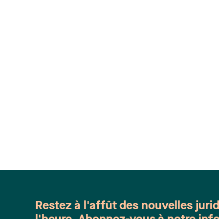
Restez à l'affût des nouvelles juri