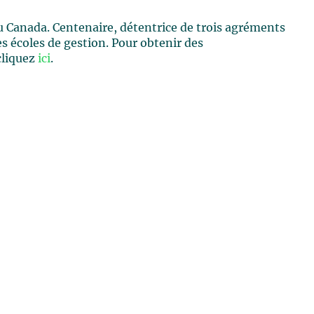
u Canada. Centenaire, détentrice de trois agréments
es écoles de gestion. Pour obtenir des
cliquez
ici
.