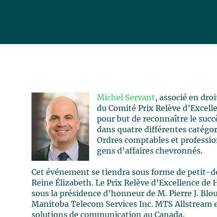
Michel Servant
, associé en droi
du Comité Prix Relève d’Excell
pour but de reconnaître le suc
dans quatre différentes catégo
Ordres comptables et profession
gens d’affaires chevronnés.
Cet événement se tiendra sous forme de petit-dé
Reine Élizabeth. Le Prix Relève d’Excellence de 
sous la présidence d’honneur de M. Pierre J. Blo
Manitoba Telecom Services Inc. MTS Allstream e
solutions de communication au Canada.