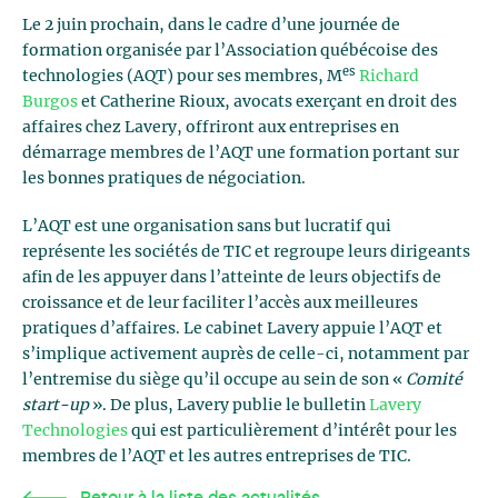
Le 2 juin prochain, dans le cadre d’une journée de
formation organisée par l’Association québécoise des
es
technologies (AQT) pour ses membres, M
Richard
Burgos
et Catherine Rioux, avocats exerçant en droit des
affaires chez Lavery, offriront aux entreprises en
démarrage membres de l’AQT une formation portant sur
les bonnes pratiques de négociation.
L’AQT est une organisation sans but lucratif qui
représente les sociétés de TIC et regroupe leurs dirigeants
afin de les appuyer dans l’atteinte de leurs objectifs de
croissance et de leur faciliter l’accès aux meilleures
pratiques d’affaires. Le cabinet Lavery appuie l’AQT et
s’implique activement auprès de celle-ci, notamment par
l’entremise du siège qu’il occupe au sein de son «
Comité
start-up
». De plus, Lavery publie le bulletin
Lavery
Technologies
qui est particulièrement d’intérêt pour les
membres de l’AQT et les autres entreprises de TIC.