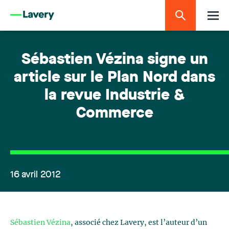
Sébastien Vézina signe un
article sur le Plan Nord dans
la revue Industrie &
Commerce
16 avril 2012
Sébastien Vézina
, associé chez Lavery, est l’auteur d’un