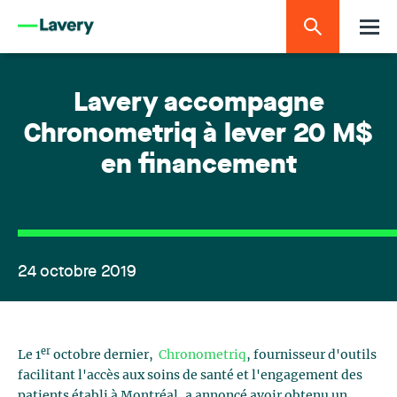
Lavery accompagne
Chronometriq à lever 20 M$
en financement
24 octobre 2019
er
Le 1
octobre dernier,
Chronometriq
, fournisseur d'outils
facilitant l'accès aux soins de santé et l'engagement des
patients établi à Montréal, a annoncé avoir obtenu un