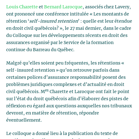
Louis Charette
et
Bernard Larocque
, associés chez Lavery,
ont prononcé une conférence intitulée « Les montants de
rétention ‘
self-insured retention
’ : quelle est leur étendue
en droit civil québécois? », le 27 mai dernier, dans le cadre
du Colloque sur les développements récents en droit des
assurances organisé par le Service de la formation
continue du Barreau du Québec.
Malgré qu’elles soient peu fréquentes, les rétentions «
self-insured retention » qu’on retrouve parfois dans
certaines polices d’assurance responsabilité posent des
problèmes juridiques complexes et d’actualité en droit
es
civil québécois. M
Charette et Larocque ont fait le point
sur l’état du droit québécois afin d’élaborer des pistes de
réflexion eu égard aux questions auxquelles nos tribunaux
devront, en matière de rétention, répondre
éventuellement.
Le colloque a donné lieu à la publication du texte de