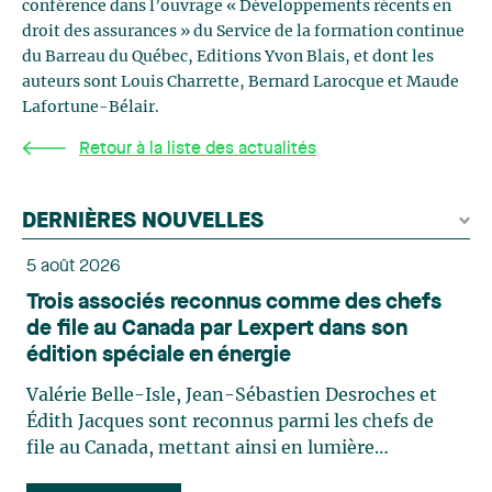
conférence dans l’ouvrage « Développements récents en
droit des assurances » du Service de la formation continue
du Barreau du Québec, Editions Yvon Blais, et dont les
auteurs sont Louis Charrette, Bernard Larocque et Maude
Lafortune-Bélair.
Retour à la liste des actualités
DERNIÈRES NOUVELLES
5 août 2026
Trois associés reconnus comme des chefs
de file au Canada par Lexpert dans son
édition spéciale en énergie
Valérie Belle-Isle, Jean-Sébastien Desroches et
Édith Jacques sont reconnus parmi les chefs de
file au Canada, mettant ainsi en lumière
l'excellence et le rôle stratégique du cabinet dans