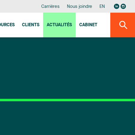
Carrières
Nous joindre
EN
OURCES
CLIENTS
ACTUALITÉS
CABINET