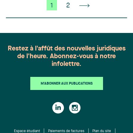
1
2
Restez à l'affût des nouvelles juridiques
de l'heure. Abonnez-vous à notre
infolettre.
M'ABONNER AUX PUBLICATIONS
Espace étudiant
Paiements de factures
Plan du site