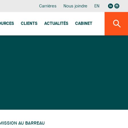
Carrières
Nous joindre
EN
OURCES
CLIENTS
ACTUALITÉS
CABINET
MISSION AU BARREAU