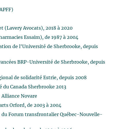
(APFF)
et (Lavery Avocats), 2018 à 2020
pharmacies Essaim), de 1987 à 2004
ation de l'Université de Sherbrooke, depuis
avancées BRP-Université de Sherbrooke, depuis
onal de solidarité Estrie, depuis 2008
té du Canada Sherbrooke 2013
 Alliance Novare
rts Orford, de 2003 à 2004
n du Forum transfrontalier Québec-Nouvelle-