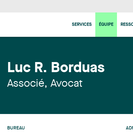
SERVICES
ÉQUIPE
RESS
Luc R. Borduas
Associé, Avocat
BUREAU
AD