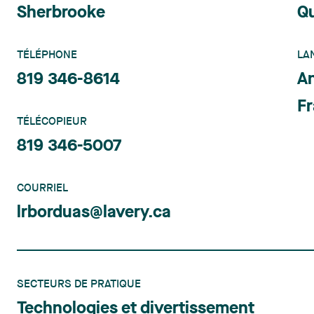
Sherbrooke
Q
TÉLÉPHONE
LA
819 346-8614
An
Fr
TÉLÉCOPIEUR
819 346-5007
COURRIEL
lrborduas@lavery.ca
SECTEURS DE PRATIQUE
Technologies et divertissement