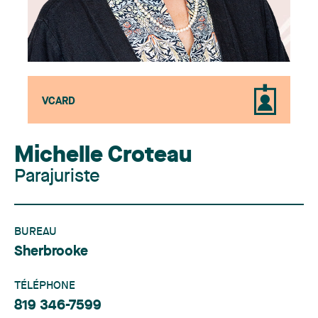
VCARD
Michelle Croteau
Parajuriste
BUREAU
Sherbrooke
TÉLÉPHONE
819 346-7599