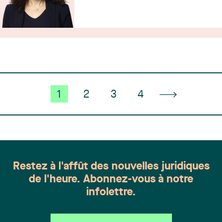
1
2
3
4
Restez à l'affût des nouvelles juridiques
de l'heure. Abonnez-vous à notre
infolettre.