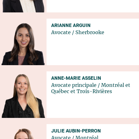
ARIANNE ARGUIN
Avocate
/
Sherbrooke
ANNE-MARIE ASSELIN
Avocate principale
/
Montréal
et
Québec
et
Trois-Rivières
JULIE AUBIN-PERRON
Avocate
/
Montréal