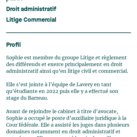
Droit administratif
Litige Commercial
Profil
Sophie est membre du groupe Litige et règlement
des différends et exerce principalement en droit
administratif ainsi qu’en litige civil et commercial.
Elle
s’est jointe à l’équipe de Lavery en tant
qu’étudiante en 2022
puis elle
y
a
effectu
é
son
stage
du Barreau.
Avant de rejoindre le cabinet à titre d’avocat
e
,
Sophie a occupé le poste d’
auxiliaire juridique
à la
Cour
f
édérale
.
Elle a assisté
les juges dans
plusieurs
domaines
notamment
en
droit administratif et