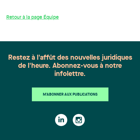
Retour à la page Équipe
Restez à l'affût des nouvelles juridiques
de l'heure. Abonnez-vous à notre
infolettre.
M'ABONNER AUX PUBLICATIONS