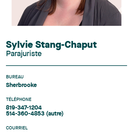
Sylvie Stang-Chaput
Parajuriste
BUREAU
Sherbrooke
TÉLÉPHONE
819-347-1204
514-360-4853
(autre)
COURRIEL