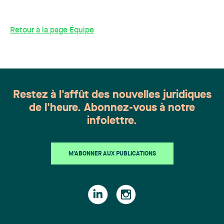
Retour à la page Équipe
Restez à l'affût des nouvelles juridiques
de l'heure. Abonnez-vous à notre
infolettre.
M'ABONNER AUX PUBLICATIONS