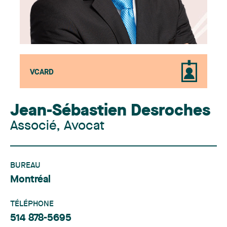
VCARD
Jean-Sébastien Desroches
Associé, Avocat
BUREAU
Montréal
TÉLÉPHONE
514 878-5695