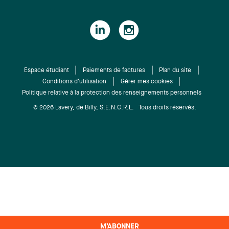
Espace étudiant
Paiements de factures
Plan du site
Conditions d'utilisation
Gérer mes cookies
Politique relative à la protection des renseignements personnels
© 2026 Lavery, de Billy, S.E.N.C.R.L. Tous droits réservés.
M’ABONNER