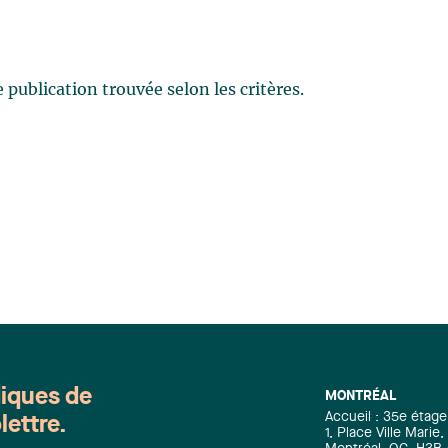
publication trouvée selon les critères.
diques de
MONTRÉAL
Accueil : 35e étage
lettre.
1, Place Ville Mari