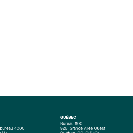
QUÉBEC
Bureau 500
e, bureau 4000
925, Grande Allée Ouest