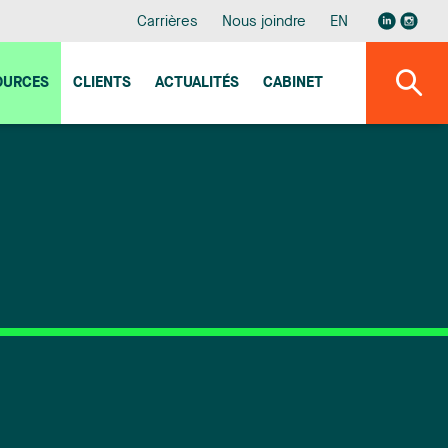
Carrières
Nous joindre
EN
OURCES
CLIENTS
ACTUALITÉS
CABINET