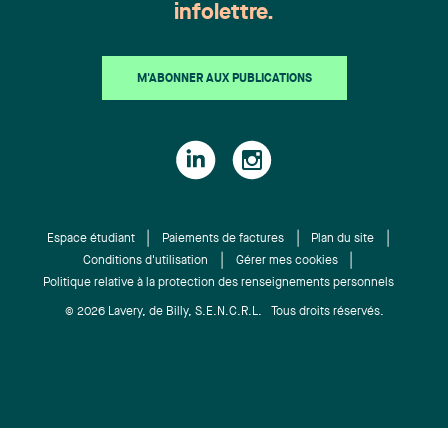
infolettre.
M'ABONNER AUX PUBLICATIONS
Espace étudiant
Paiements de factures
Plan du site
Conditions d'utilisation
Gérer mes cookies
Politique relative à la protection des renseignements personnels
© 2026 Lavery, de Billy, S.E.N.C.R.L. Tous droits réservés.