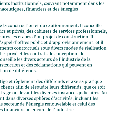
clients institutionnels, œuvrant notamment dans les
aceutiques, financiers et des énergies
e la construction et du cautionnement. Il conseille
s et privés, des cabinets de services professionnels,
tes les étapes d'un projet de construction. Il
d’appel d’offres public et d’approvisionnement, et il
cuments contractuels sous divers modes de réalisation
blic-privé et les contrats de conception, de
nseille les divers acteurs de l’industrie de la
onstruction et des réclamations qui peuvent en
tion de différends.
tige et règlement des différends et axe sa pratique
clients afin de résoudre leurs différends, que ce soit
bitrage ou devant les diverses instances judiciaires. Au
ant dans diverses sphères d'activités, incluant les
e secteur de l'énergie renouvelable et celui des
s financiers ou encore de l'industrie