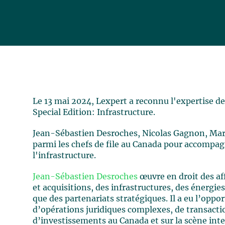
Le 13 mai 2024, Lexpert a reconnu l'expertise d
Special Edition: Infrastructure.
Jean-Sébastien Desroches, Nicolas Gagnon, Mar
parmi les chefs de file au Canada pour accompagn
l'infrastructure.
Jean-Sébastien Desroches
œuvre en droit des af
et acquisitions, des infrastructures, des énergi
que des partenariats stratégiques. Il a eu l’oppo
d’opérations juridiques complexes, de transactio
d’investissements au Canada et sur la scène inte