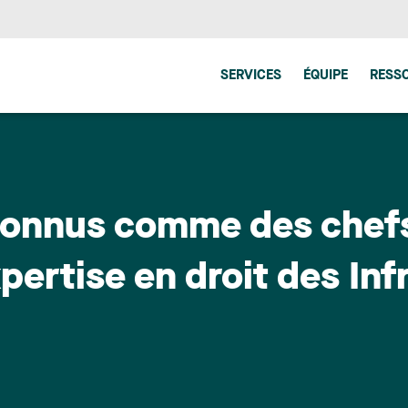
SERVICES
ÉQUIPE
RESS
connus comme des chefs 
pertise en droit des Inf