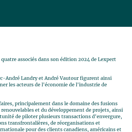
e quatre associés dans son édition 2024 de Lexpert
c-André Landry et André Vautour figurent ainsi
er les acteurs de l'économie de l'industrie de
faires, principalement dans le domaine des fusions
es renouvelables et du développement de projets, ainsi
rtunité de piloter plusieurs transactions d'envergure,
ns transfrontalières, de réorganisations et
rnationale pour des clients canadiens, américains et