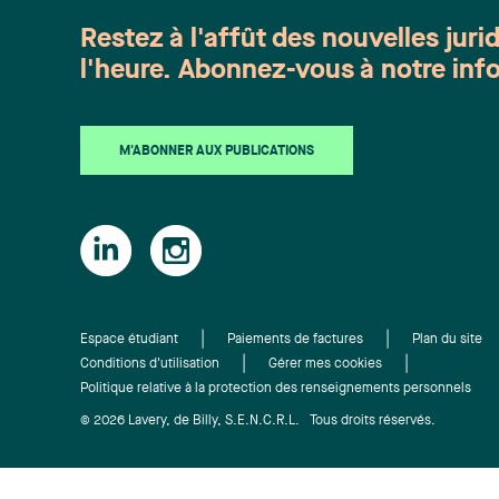
Restez à l'affût des nouvelles juri
l'heure. Abonnez-vous à notre info
M'ABONNER AUX PUBLICATIONS
Espace étudiant
Paiements de factures
Plan du site
Conditions d'utilisation
Gérer mes cookies
Politique relative à la protection des renseignements personnels
© 2026 Lavery, de Billy, S.E.N.C.R.L. Tous droits réservés.