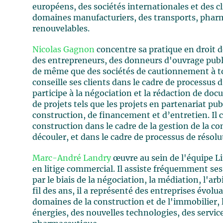
européens, des sociétés internationales et des 
domaines manufacturiers, des transports, pharm
renouvelables.
Nicolas Gagnon
concentre sa pratique en droit d
des entrepreneurs, des donneurs d'ouvrage public
de même que des sociétés de cautionnement à tou
conseille ses clients dans le cadre de processus 
participe à la négociation et la rédaction de do
de projets tels que les projets en partenariat pu
construction, de financement et d’entretien. Il co
construction dans le cadre de la gestion de la c
découler, et dans le cadre de processus de résolu
Marc-André Landry
œuvre au sein de l'équipe Li
en litige commercial. Il assiste fréquemment ses 
par le biais de la négociation, la médiation, l'ar
fil des ans, il a représenté des entreprises évolu
domaines de la construction et de l'immobilier, l
énergies, des nouvelles technologies, des service