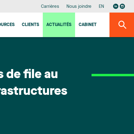
Carrières
Nous joindre
EN
OURCES
CLIENTS
ACTUALITÉS
CABINET
de file au
rastructures