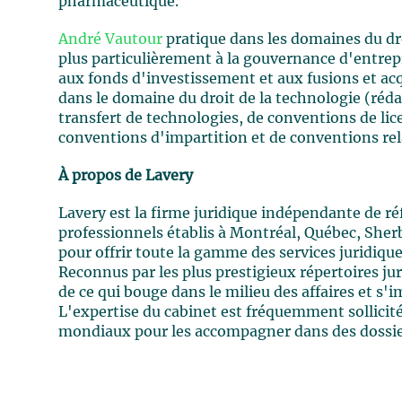
pharmaceutique.
André Vautour
pratique dans les domaines du dro
plus particulièrement à la gouvernance d'entrepr
aux fonds d'investissement et aux fusions et ac
dans le domaine du droit de la technologie (ré
transfert de technologies, de conventions de lic
conventions d'impartition et de conventions re
À propos de Lavery
Lavery est la firme juridique indépendante de r
professionnels établis à Montréal, Québec, Sher
pour offrir toute la gamme des services juridiqu
Reconnus par les plus prestigieux répertoires ju
de ce qui bouge dans le milieu des affaires et 
L'expertise du cabinet est fréquemment sollici
mondiaux pour les accompagner dans des dossier