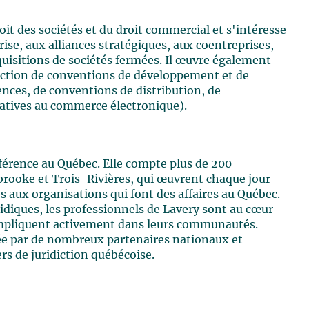
it des sociétés et du droit commercial et s'intéresse
ise, aux alliances stratégiques, aux coentreprises,
quisitions de sociétés fermées. Il œuvre également
daction de conventions de développement et de
ences, de conventions de distribution, de
latives au commerce électronique).
éférence au Québec. Elle compte plus de 200
brooke et Trois-Rivières, qui œuvrent chaque jour
es aux organisations qui font des affaires au Québec.
ridiques, les professionnels de Lavery sont au cœur
s'impliquent activement dans leurs communautés.
tée par de nombreux partenaires nationaux et
s de juridiction québécoise.