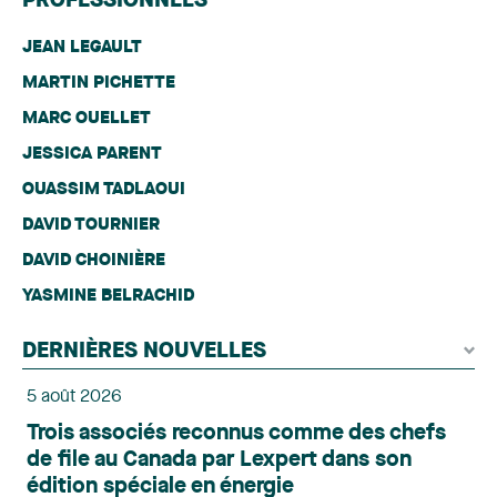
PROFESSIONNELS
JEAN LEGAULT
MARTIN PICHETTE
MARC OUELLET
JESSICA PARENT
OUASSIM TADLAOUI
DAVID TOURNIER
DAVID CHOINIÈRE
YASMINE BELRACHID
DERNIÈRES NOUVELLES
5 août 2026
Trois associés reconnus comme des chefs
de file au Canada par Lexpert dans son
édition spéciale en énergie