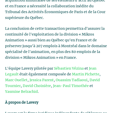
acquisition simultanée de ses éléments d'actif au Québec
et en France a nécessité la collaboration inédite du
Tribunal des Activités Économiques de Paris et de la Cour
supérieure du Québec.
La conclusion de cette transaction permettra d'assurer la
continuité de l'exploitation de la division « Mikros
Animation » aussi bien au Québec qu'en France et de
préserver jusqu'à 207 emplois à Montréal dans le domaine
spécialisé de l'animation, en plus des 80 emplois de la
division « Mikros Animation » en France.
L'équipe Lavery pilotée par
Sébastien Vézina
et
Jean
Legault
était également composée de
Martin Pichette
,
Marc Ouellet
,
Jessica Parent
,
Ouassim Tadlaoui
,
David
Tournier
,
David Choinière
,
Jean-Paul Timothée
et
Yasmine Belrachid
.
À propos de Lavery