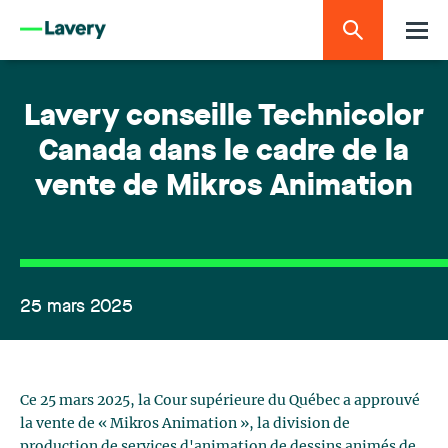
Lavery conseille Technicolor
Canada dans le cadre de la
vente de Mikros Animation
25 mars 2025
Ce 25 mars 2025, la Cour supérieure du Québec a approuvé
la vente de « Mikros Animation », la division de
production de services d'animation de dessins animés de