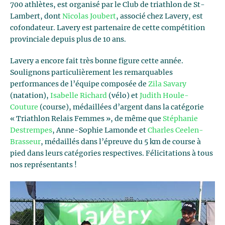
700 athlètes, est organisé par le Club de triathlon de St-
Lambert, dont
Nicolas Joubert
, associé chez Lavery, est
cofondateur. Lavery est partenaire de cette compétition
provinciale depuis plus de 10 ans.
Lavery a encore fait très bonne figure cette année.
Soulignons particulièrement les remarquables
performances de l’équipe composée de
Zila Savary
(natation),
Isabelle Richard
(vélo) et
Judith Houle-
Couture
(course), médaillées d’argent dans la catégorie
« Triathlon Relais Femmes », de même que
Stéphanie
Destrempes
, Anne-Sophie Lamonde et
Charles Ceelen-
Brasseur
, médaillés dans l’épreuve du 5 km de course à
pied dans leurs catégories respectives. Félicitations à tous
nos représentants !