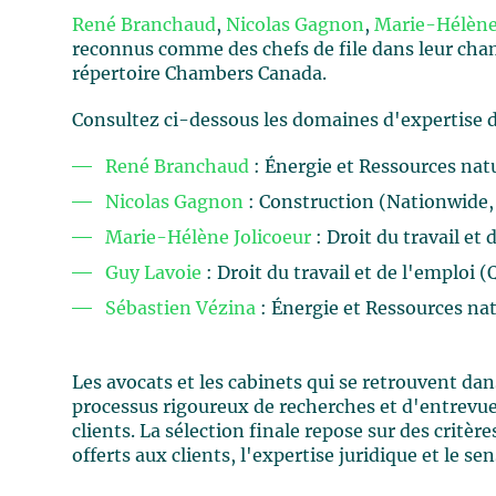
René Branchaud
,
Nicolas Gagnon
,
Marie-Hélène
reconnus comme des chefs de file dans leur cham
répertoire Chambers Canada.
Consultez ci-dessous les domaines d'expertise da
René Branchaud
: Énergie et Ressources nat
Nicolas Gagnon
: Construction (Nationwide,
Marie-Hélène Jolicoeur
: Droit du travail e
Guy Lavoie
: Droit du travail et de l'emploi 
Sébastien Vézina
: Énergie et Ressources na
Les avocats et les cabinets qui se retrouvent d
processus rigoureux de recherches et d'entrevues
clients. La sélection finale repose sur des critère
offerts aux clients, l'expertise juridique et le sen