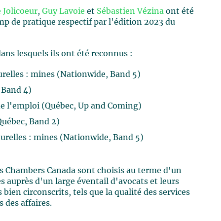
 Jolicoeur
,
Guy Lavoie
et
Sébastien Vézina
ont été
p de pratique respectif par l'édition 2023 du
ns lesquels ils ont été reconnus :
urelles : mines (Nationwide, Band 5)
 Band 4)
t de l'emploi (Québec, Up and Coming)
(Québec, Band 2)
turelles : mines (Nationwide, Band 5)
ans Chambers Canada sont choisis au terme d'un
 auprès d'un large éventail d'avocats et leurs
s bien circonscrits, tels que la qualité des services
s des affaires.