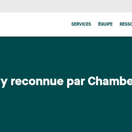
SERVICES
ÉQUIPE
RESS
ery reconnue par Chamb