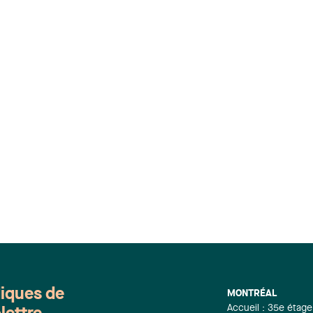
diques de
MONTRÉAL
Accueil : 35e étage