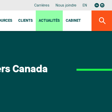
Carrières
Nous joindre
EN
OURCES
CLIENTS
ACTUALITÉS
CABINET
ers Canada