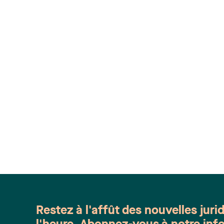
Restez à l'affût des nouvelles juri