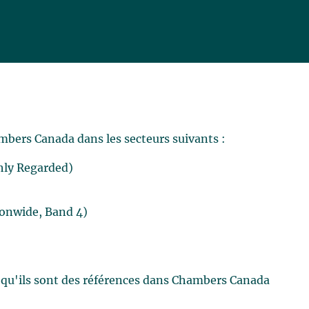
mbers Canada dans les secteurs suivants :
hly Regarded)
ionwide, Band 4)
 qu'ils sont des références dans Chambers Canada