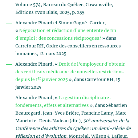
Volume 574, Barreau du Québec, Cowansville,
Éditions Yvon Blais, 2025, p. 255
Alexandre Pinard et Simon Gagné-Carrier,
«
Négociation et rédaction d’une entente de fin
d’emploi : des concessions réciproques?
» dans
Carrefour RH, Ordre des conseillers en ressources
humaines, 12 mars 2025
Alexandre Pinard, «
Droit de l'employeur d'obtenir
des certificats médicaux : de nouvelles restrictions
er
depuis le 1
janvier 2025
», dans Carrefour RH, 15
janvier 2025
Alexandre Pinard, «
La gestion disciplinaire :
fondements, effets et alternatives
», dans Sébastien
Beauregard, Jean-Yves Brière, Francine Lamy, Marc
e
Mancini et Denis Nadeau (dir.),
50
anniversaire de la
Conférence des arbitres du Québec : un demi-siècle de
réflexion et d’évolution
, Montréal, Wilson & Lafleur,