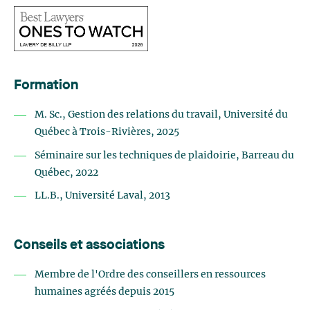
Formation
M. Sc., Gestion des relations du travail, Université du
Québec à Trois-Rivières, 2025
Séminaire sur les techniques de plaidoirie, Barreau du
Québec, 2022
LL.B., Université Laval, 2013
Conseils et associations
Membre de l'Ordre des conseillers en ressources
humaines agréés depuis 2015