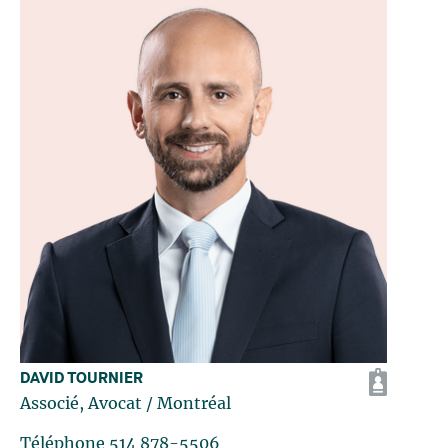
DAVID TOURNIER
Associé, Avocat
/ Montréal
Téléphone
514 878-5506