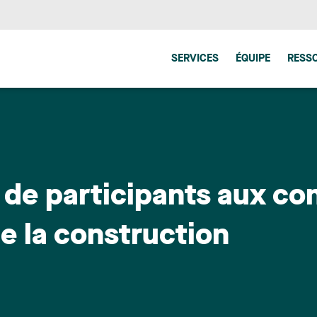
SERVICES
ÉQUIPE
RESS
 de participants aux co
de la construction