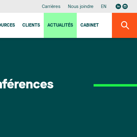
Carrières
Nous joindre
EN
OURCES
CLIENTS
ACTUALITÉS
CABINET
nférences