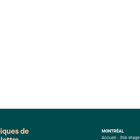
diques de
MONTRÉAL
Accueil : 35e étage