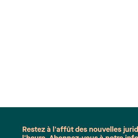
Restez à l'affût des nouvelles juri