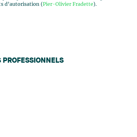
s d’autorisation (
Pier-Olivier Fradette
).
S PROFESSIONNELS