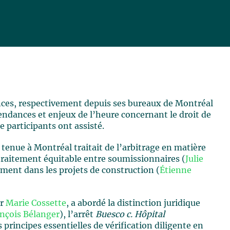
ences, respectivement depuis ses bureaux de Montréal
endances et enjeux de l’heure concernant le droit de
e participants ont assisté.
e tenue à Montréal traitait de l’arbitrage en matière
 traitement équitable entre soumissionnaires (
Julie
ement dans les projets de construction (
Étienne
ar
Marie Cossette
, a abordé la distinction juridique
nçois Bélanger
), l’arrêt
Buesco c. Hôpital
es principes essentielles de vérification diligente en