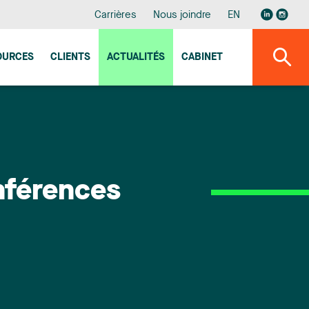
Carrières
Nous joindre
EN
OURCES
CLIENTS
ACTUALITÉS
CABINET
nférences