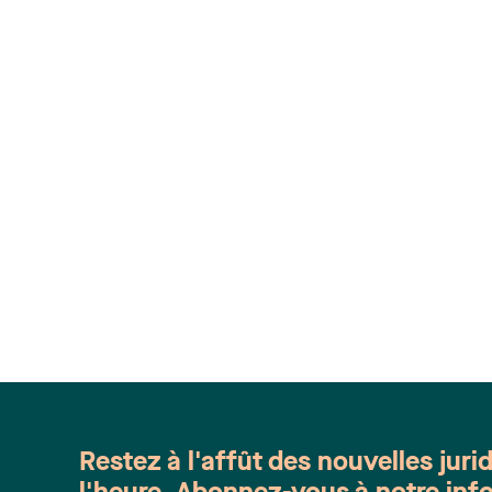
Restez à l'affût des nouvelles juri