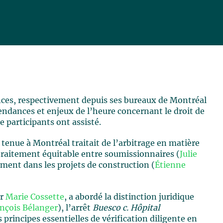
ences, respectivement depuis ses bureaux de Montréal
endances et enjeux de l’heure concernant le droit de
e participants ont assisté.
e tenue à Montréal traitait de l’arbitrage en matière
 traitement équitable entre soumissionnaires (
Julie
ement dans les projets de construction (
Étienne
ar
Marie Cossette
, a abordé la distinction juridique
nçois Bélanger
), l’arrêt
Buesco c. Hôpital
es principes essentielles de vérification diligente en