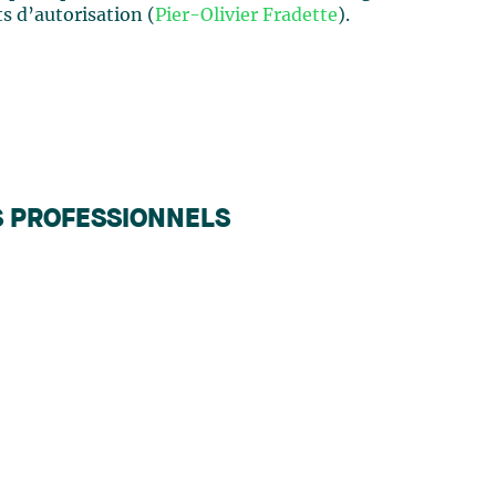
s d’autorisation (
Pier-Olivier Fradette
).
S PROFESSIONNELS