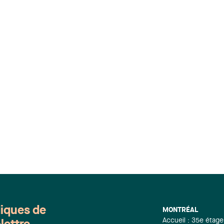
diques de
MONTRÉAL
Accueil : 35e étage