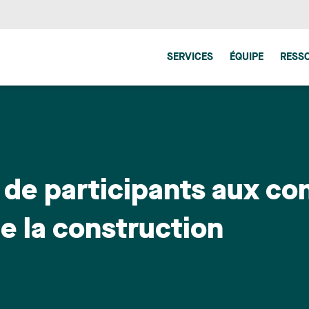
SERVICES
ÉQUIPE
RESS
 de participants aux co
de la construction