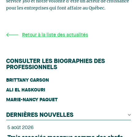
service 360 et notre volonté d’être un acteur de croissance
pour les entreprises qui font affaire au Québec.
Retour à la liste des actualités
CONSULTER LES BIOGRAPHIES DES
PROFESSIONNELS
BRITTANY CARSON
ALI EL HASKOURI
MARIE-NANCY PAQUET
DERNIÈRES NOUVELLES
5 août 2026