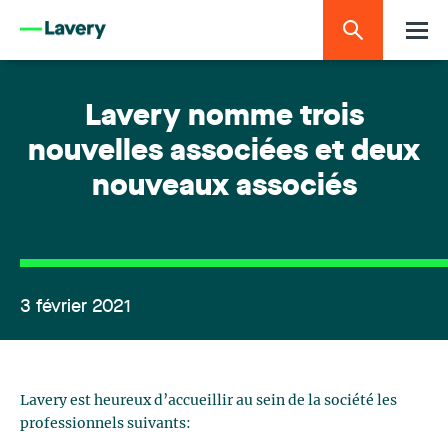
Lavery nomme trois
nouvelles associées et deux
nouveaux associés
3 février 2021
Lavery est heureux d’accueillir au sein de la société les
professionnels suivants: